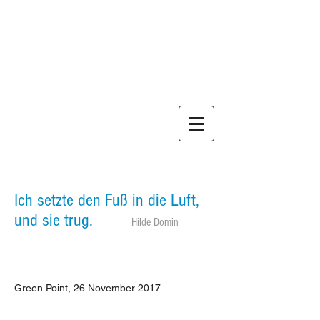
GEORG
1937 -
2017
Ich setzte den Fuß in die Luft,
und sie trug.
Hilde Domin
Green Point, 26 November 2017